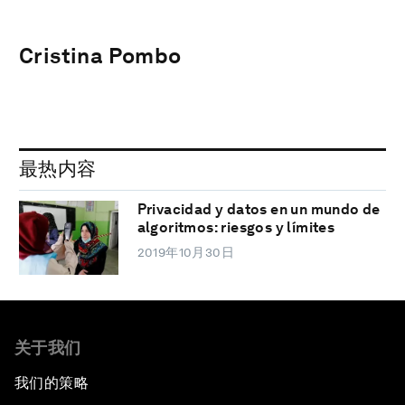
Cristina Pombo
最热内容
Privacidad y datos en un mundo de
algoritmos: riesgos y límites
2019年10月30日
关于我们
我们的策略