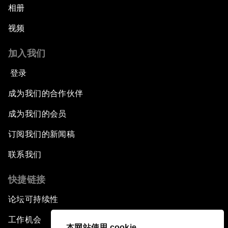
相册
视频
加入我们
登录
成为我们的合作伙伴
成为我们的会员
订阅我们的新闻稿
联系我们
快捷链接
论坛可持续性
工作机会
本网站使用 cookie