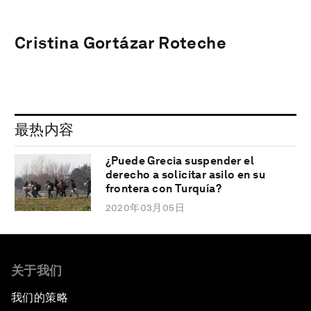
Cristina Gortázar Roteche
最热内容
¿Puede Grecia suspender el
derecho a solicitar asilo en su
frontera con Turquía?
2020年03月05日
关于我们
我们的策略