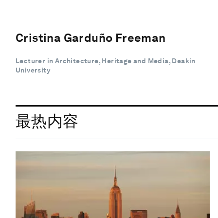
Cristina Garduño Freeman
Lecturer in Architecture, Heritage and Media, Deakin
University
最热内容