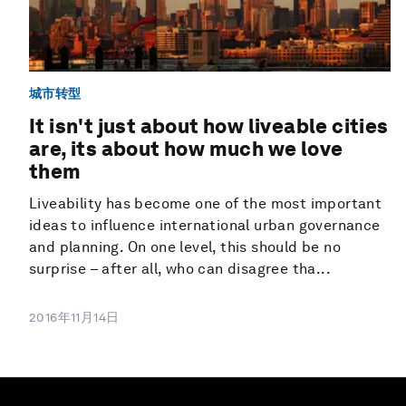
城市转型
It isn't just about how liveable cities
are, its about how much we love
them
Liveability has become one of the most important
ideas to influence international urban governance
and planning. On one level, this should be no
surprise – after all, who can disagree tha...
2016年11月14日