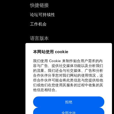
快捷链接
论坛可持续性
工作机会
语言版本
EN
ES
中文
日本語
▪
▪
▪
本网站使用 cookie
我们使用 Cookie 来制作贴合用户需求的内
容与广告、提供社交媒体功能以及分析我们
的流量。我们还会与社交媒体、广告和分析
合作伙伴分享您对我们网站的使用情况，这
些合作伙伴可能会将此类信息与您提供给他
们或他们在您使用其服务的过程中收集的其
他信息相结合。
拒绝
全部允许