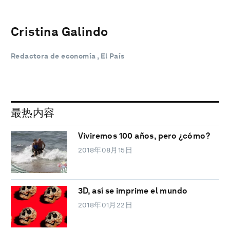
Cristina Galindo
Redactora de economía , El País
最热内容
Viviremos 100 años, pero ¿cómo?
2018年08月15日
3D, así se imprime el mundo
2018年01月22日