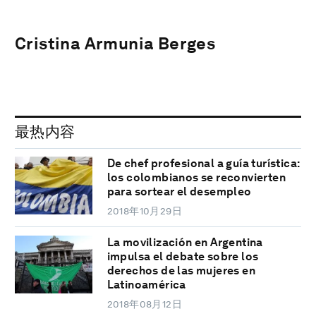
Cristina Armunia Berges
最热内容
De chef profesional a guía turística:
los colombianos se reconvierten
para sortear el desempleo
2018年10月29日
La movilización en Argentina
impulsa el debate sobre los
derechos de las mujeres en
Latinoamérica
2018年08月12日