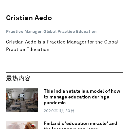
Cristian Aedo
Practice Manager, Global Practice Education
Cristian Aedo is a Practice Manager for the Global
Practice Education
最热内容
This Indian state is a model of how
to manage education during a
pandemic
2020年11月30日
Finland's 'education miracle' and