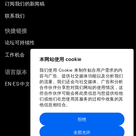
订阅我们的新闻稿
联系我们
快捷链接
论坛可持续性
工作机会
本网站使用 cookie
我们使用 Cookie 来制作贴合用户需求的内
语言版本
容与广告、提供社交媒体功能以及分析我们
的流量。我们还会与社交媒体、广告和分析
EN
ES
中文
日本語
▪
▪
▪
合作伙伴分享您对我们网站的使用情况，这
些合作伙伴可能会将此类信息与您提供给他
们或他们在您使用其服务的过程中收集的其
他信息相结合。
拒绝
隐私政策和服务条款
全部允许
站点地图