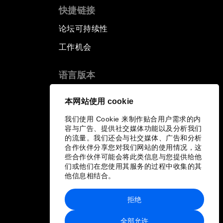
快捷链接
论坛可持续性
工作机会
语言版本
EN
ES
中文
日本語
▪
▪
▪
本网站使用 cookie
我们使用 Cookie 来制作贴合用户需求的内
容与广告、提供社交媒体功能以及分析我们
的流量。我们还会与社交媒体、广告和分析
合作伙伴分享您对我们网站的使用情况，这
些合作伙伴可能会将此类信息与您提供给他
们或他们在您使用其服务的过程中收集的其
他信息相结合。
拒绝
全部允许