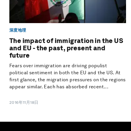
深度地理
The impact of immigration in the US
and EU - the past, present and
future
Fears over immigration are driving populist
political sentiment in both the EU and the US. At
first glance, the migration pressures on the regions
appear similar. Each has absorbed recent...
2016年11月18日