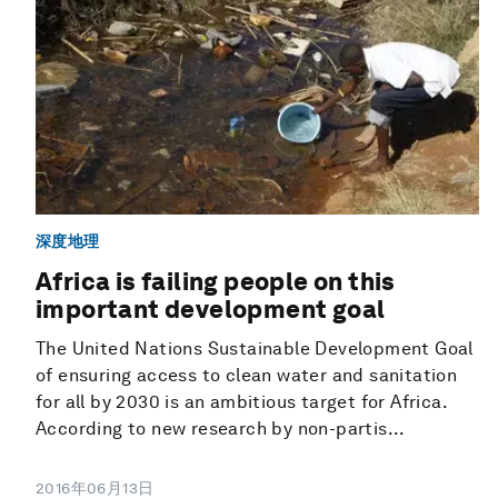
深度地理
Africa is failing people on this
important development goal
The United Nations Sustainable Development Goal
of ensuring access to clean water and sanitation
for all by 2030 is an ambitious target for Africa.
According to new research by non-partis...
2016年06月13日