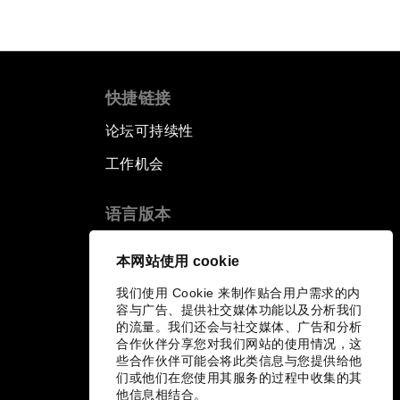
快捷链接
论坛可持续性
工作机会
语言版本
EN
ES
中文
日本語
▪
▪
▪
本网站使用 cookie
我们使用 Cookie 来制作贴合用户需求的内
容与广告、提供社交媒体功能以及分析我们
的流量。我们还会与社交媒体、广告和分析
合作伙伴分享您对我们网站的使用情况，这
些合作伙伴可能会将此类信息与您提供给他
们或他们在您使用其服务的过程中收集的其
他信息相结合。