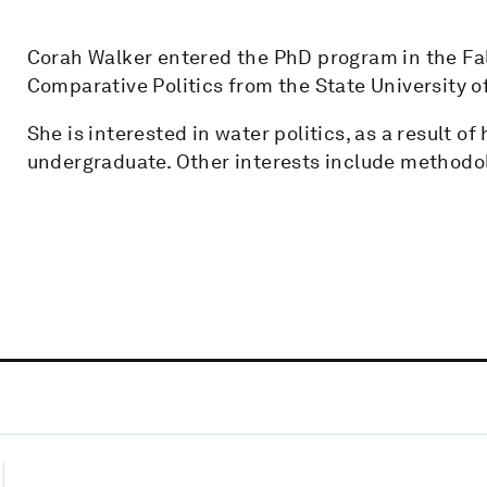
Corah Walker entered the PhD program in the Fall
Comparative Politics from the State University o
She is interested in water politics, as a result o
undergraduate. Other interests include methodo