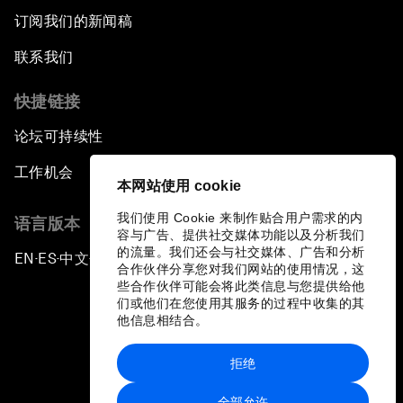
订阅我们的新闻稿
联系我们
快捷链接
论坛可持续性
工作机会
本网站使用 cookie
我们使用 Cookie 来制作贴合用户需求的内
语言版本
容与广告、提供社交媒体功能以及分析我们
的流量。我们还会与社交媒体、广告和分析
EN
ES
中文
日本語
▪
▪
▪
合作伙伴分享您对我们网站的使用情况，这
些合作伙伴可能会将此类信息与您提供给他
们或他们在您使用其服务的过程中收集的其
他信息相结合。
拒绝
隐私政策和服务条款
全部允许