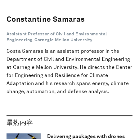
Constantine Samaras
Assistant Professor of Civil and Environmental
Engineering, Carnegie Mellon University
Costa Samaras is an assistant professor in the
Department of Civil and Environmental Engineering
at Carnegie Mellon University. He directs the Center
for Engineering and Resilience for Climate
Adaptation and his research spans energy, climate
change, automation, and defense analysis.
最热内容
Delivering packages with drones