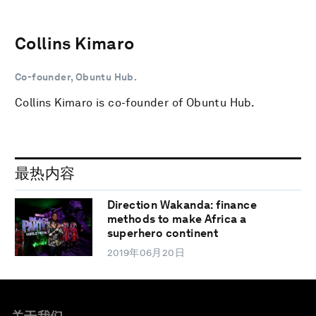
Collins Kimaro
Co-founder, Obuntu Hub.
Collins Kimaro is co-founder of Obuntu Hub.
最热内容
Direction Wakanda: finance
methods to make Africa a
superhero continent
2019年06月20日