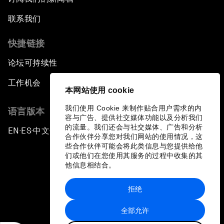
联系我们
快捷链接
论坛可持续性
工作机会
本网站使用 cookie
我们使用 Cookie 来制作贴合用户需求的内
语言版本
容与广告、提供社交媒体功能以及分析我们
的流量。我们还会与社交媒体、广告和分析
EN
ES
中文
日本語
▪
▪
▪
合作伙伴分享您对我们网站的使用情况，这
些合作伙伴可能会将此类信息与您提供给他
们或他们在您使用其服务的过程中收集的其
他信息相结合。
拒绝
隐私政策和服务条款
全部允许
站点地图