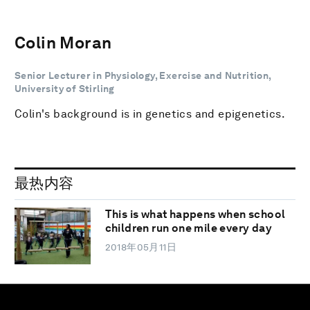
Colin Moran
Senior Lecturer in Physiology, Exercise and Nutrition,
University of Stirling
Colin's background is in genetics and epigenetics.
最热内容
This is what happens when school
children run one mile every day
2018年05月11日