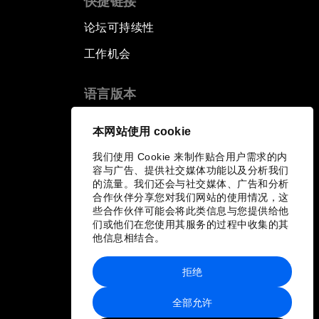
快捷链接
论坛可持续性
工作机会
语言版本
EN
ES
中文
日本語
▪
▪
▪
本网站使用 cookie
我们使用 Cookie 来制作贴合用户需求的内
容与广告、提供社交媒体功能以及分析我们
的流量。我们还会与社交媒体、广告和分析
合作伙伴分享您对我们网站的使用情况，这
些合作伙伴可能会将此类信息与您提供给他
们或他们在您使用其服务的过程中收集的其
他信息相结合。
拒绝
全部允许