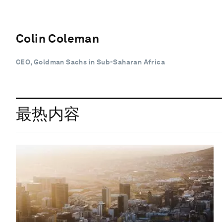
Colin Coleman
CEO, Goldman Sachs in Sub-Saharan Africa
最热内容