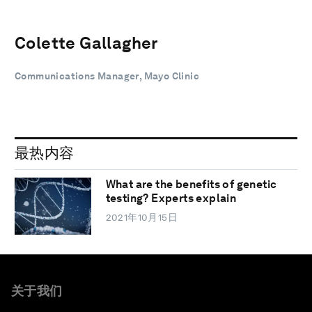
Colette Gallagher
Communications Manager, Mayo Clinic
最热内容
What are the benefits of genetic
testing? Experts explain
2021年10月15日
关于我们