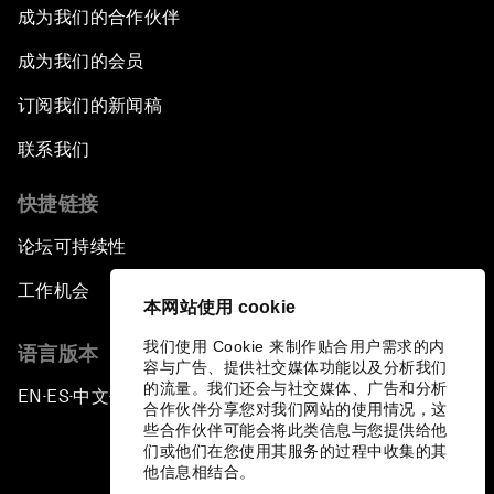
成为我们的合作伙伴
成为我们的会员
订阅我们的新闻稿
联系我们
快捷链接
论坛可持续性
工作机会
本网站使用 cookie
我们使用 Cookie 来制作贴合用户需求的内
语言版本
容与广告、提供社交媒体功能以及分析我们
的流量。我们还会与社交媒体、广告和分析
EN
ES
中文
日本語
▪
▪
▪
合作伙伴分享您对我们网站的使用情况，这
些合作伙伴可能会将此类信息与您提供给他
们或他们在您使用其服务的过程中收集的其
他信息相结合。