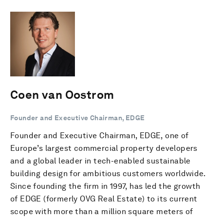
Coen van Oostrom
Founder and Executive Chairman, EDGE
Founder and Executive Chairman, EDGE, one of
Europe’s largest commercial property developers
and a global leader in tech-enabled sustainable
building design for ambitious customers worldwide.
Since founding the firm in 1997, has led the growth
of EDGE (formerly OVG Real Estate) to its current
scope with more than a million square meters of