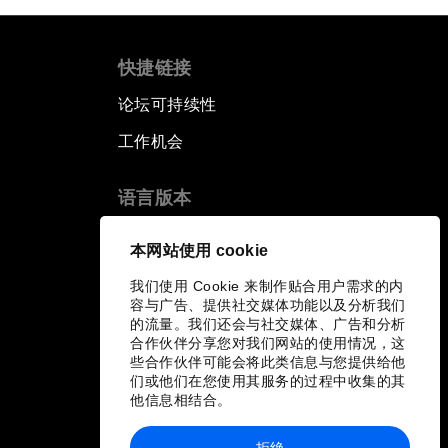
快捷链接
论坛可持续性
工作机会
语言版本
EN
ES
中文
日本語
▪
▪
▪
本网站使用 cookie
我们使用 Cookie 来制作贴合用户需求的内
容与广告、提供社交媒体功能以及分析我们
的流量。我们还会与社交媒体、广告和分析
合作伙伴分享您对我们网站的使用情况，这
些合作伙伴可能会将此类信息与您提供给他
们或他们在您使用其服务的过程中收集的其
他信息相结合。
拒绝