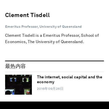
Clement Tisdell
Emeritus Professor, University of Queensland
Clement Tisdell is a Emeritus Professor, School of
Economics, The University of Queensland.
最热内容
The internet, social capital and the
economy
2016年09月26日