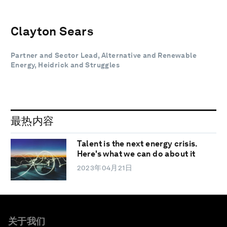
Clayton Sears
Partner and Sector Lead, Alternative and Renewable
Energy, Heidrick and Struggles
最热内容
Talent is the next energy crisis.
Here's what we can do about it
2023年04月21日
关于我们