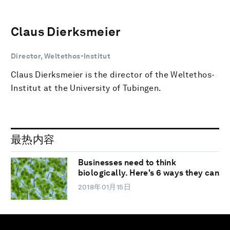
Claus Dierksmeier
Director, Weltethos-Institut
Claus Dierksmeier is the director of the Weltethos-
Institut at the University of Tubingen.
最热内容
Businesses need to think
biologically. Here's 6 ways they can
2018年01月15日