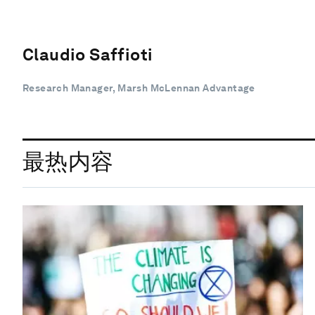
Claudio Saffioti
Research Manager, Marsh McLennan Advantage
最热内容