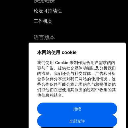
快捷链接
论坛可持续性
工作机会
语言版本
EN
ES
中文
日本語
▪
▪
▪
本网站使用 cookie
我们使用 Cookie 来制作贴合用户需求的内
容与广告、提供社交媒体功能以及分析我们
的流量。我们还会与社交媒体、广告和分析
合作伙伴分享您对我们网站的使用情况，这
些合作伙伴可能会将此类信息与您提供给他
们或他们在您使用其服务的过程中收集的其
他信息相结合。
拒绝
全部允许