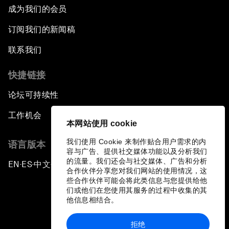
成为我们的会员
订阅我们的新闻稿
联系我们
快捷链接
论坛可持续性
工作机会
本网站使用 cookie
我们使用 Cookie 来制作贴合用户需求的内
语言版本
容与广告、提供社交媒体功能以及分析我们
的流量。我们还会与社交媒体、广告和分析
EN
ES
中文
日本語
▪
▪
▪
合作伙伴分享您对我们网站的使用情况，这
些合作伙伴可能会将此类信息与您提供给他
们或他们在您使用其服务的过程中收集的其
他信息相结合。
拒绝