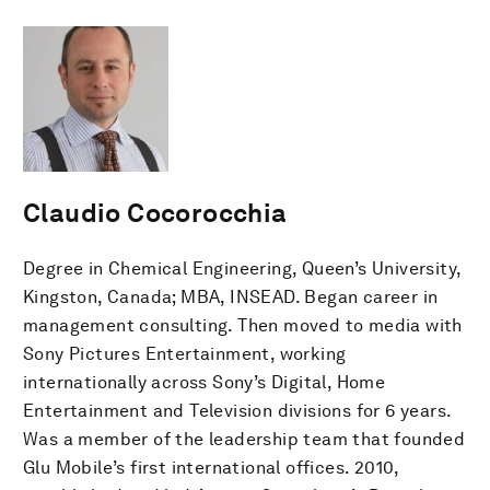
Claudio Cocorocchia
Degree in Chemical Engineering, Queen’s University,
Kingston, Canada; MBA, INSEAD. Began career in
management consulting. Then moved to media with
Sony Pictures Entertainment, working
internationally across Sony’s Digital, Home
Entertainment and Television divisions for 6 years.
Was a member of the leadership team that founded
Glu Mobile’s first international offices. 2010,