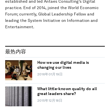
established and led Antaes Consulting’s Digital
practice. End of 2014, joined the World Economic
Forum; currently, Global Leadership Fellow and
leading the System Initiative on Information and
Entertainment.
最热内容
How we use digital media is
changing our lives
2016年01月19日
What little-known quality do all
great leaders share?
2015年12月18日