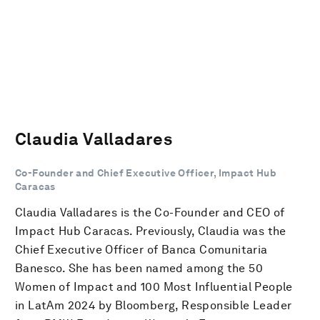
Claudia Valladares
Co-Founder and Chief Executive Officer, Impact Hub
Caracas
Claudia Valladares is the Co-Founder and CEO of
Impact Hub Caracas. Previously, Claudia was the
Chief Executive Officer of Banca Comunitaria
Banesco. She has been named among the 50
Women of Impact and 100 Most Influential People
in LatAm 2024 by Bloomberg, Responsible Leader