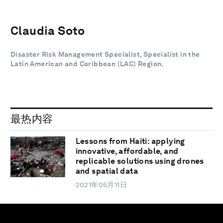
Claudia Soto
Disaster Risk Management Specialist, Specialist in the
Latin American and Caribbean (LAC) Region.
最热内容
Lessons from Haiti: applying
innovative, affordable, and
replicable solutions using drones
and spatial data
2021年05月11日