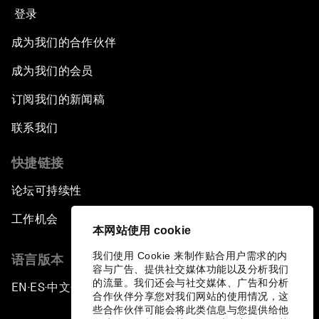
登录
成为我们的合作伙伴
成为我们的会员
订阅我们的新闻稿
联系我们
快捷链接
论坛可持续性
工作机会
本网站使用 cookie
我们使用 Cookie 来制作贴合用户需求的内
语言版本
容与广告、提供社交媒体功能以及分析我们
的流量。我们还会与社交媒体、广告和分析
EN
ES
中文
日本語
▪
▪
▪
合作伙伴分享您对我们网站的使用情况，这
些合作伙伴可能会将此类信息与您提供给他