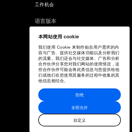
工作机会
语言版本
EN
ES
中文
日本語
▪
▪
▪
本网站使用 cookie
我们使用 Cookie 来制作贴合用户需求的内
容与广告、提供社交媒体功能以及分析我们
的流量。我们还会与社交媒体、广告和分析
合作伙伴分享您对我们网站的使用情况，这
些合作伙伴可能会将此类信息与您提供给他
们或他们在您使用其服务的过程中收集的其
他信息相结合。
拒绝
全部允许
自定义