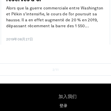
Alors que la guerre commerciale entre Washington
et Pékin s'intensifie, le cours de l’or poursuit sa
hausse. Il a en effet augmenté de 20 % en 2019,
dépassant récemment la barre des 1 550...
2019年08月27日
2/11
加入我们
登录