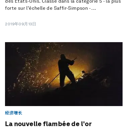
des États-Unis. Classé dans la catégorie 5 - la plus
forte sur l'échelle de Saffir-Simpson - ...
2019年09月13日
经济增长
La nouvelle flambée de l'or