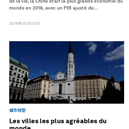
de la vie, la Chine était la plus grande économie du
monde en 2018, avec un PIB ajusté de...
2019年10月03日
城市转型
Les villes les plus agréables du
monde