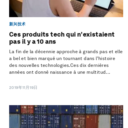
新兴技术
Ces produits tech qui n'existaient
pas il y a 10 ans
La fin de la décennie approche à grands pas et elle
a bel et bien marqué un tournant dans l'histoire
des nouvelles technologies.Ces dix dernières
années ont donné naissance à une multitud...
2019年11月19日