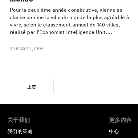
Pour la deuxième année consécutive, Vienne se
classe comme la ville du monde la plus agréable à
vivre, selon le classement annuel de 140 villes,
réalisé par l'Economist Intelligence Unit....
2019年09月05日
上页
关于我们
更多内容
我们的策略
中心