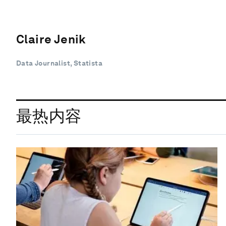
Claire Jenik
Data Journalist, Statista
最热内容