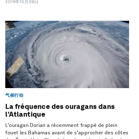
2019年10月08日
气候行动
La fréquence des ouragans dans
l'Atlantique
L'ouragan Dorian a récemment frappé de plein
fouet les Bahamas avant de s'approcher des côtes