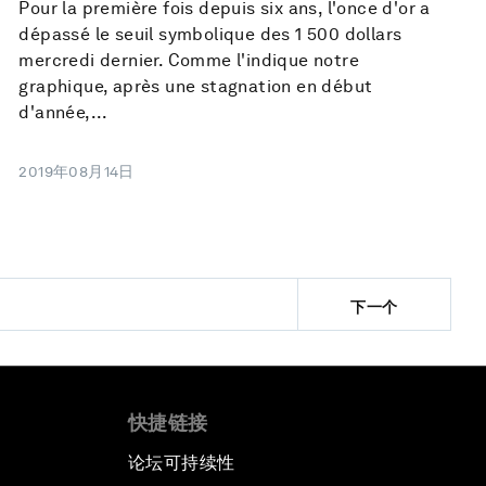
Pour la première fois depuis six ans, l'once d'or a
dépassé le seuil symbolique des 1 500 dollars
mercredi dernier. Comme l'indique notre
graphique, après une stagnation en début
d'année,...
2019年08月14日
下一个
快捷链接
论坛可持续性