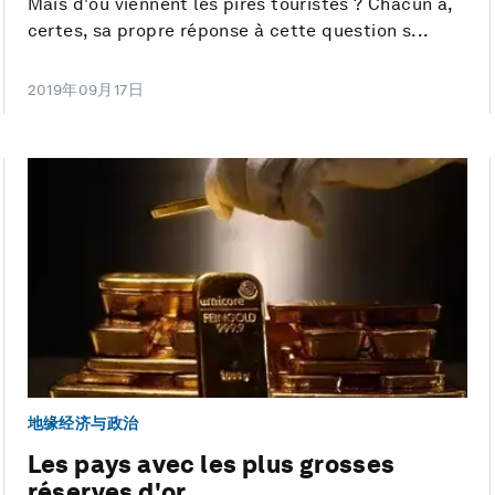
Mais d'où viennent les pires touristes ? Chacun a,
certes, sa propre réponse à cette question s...
2019年09月17日
地缘经济与政治
Les pays avec les plus grosses
réserves d'or