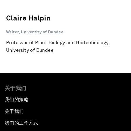
Claire Halpin
Writer, University of Dundee
Professor of Plant Biology and Biotechnology,
University of Dundee
关于我们
我们的策略
关于我们
我们的工作方式