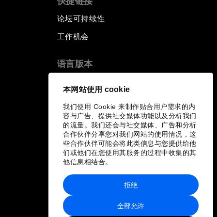
快捷链接
论坛可持续性
工作机会
语言版本
EN
ES
中文
日本語
▪
▪
▪
本网站使用 cookie
我们使用 Cookie 来制作贴合用户需求的内
容与广告、提供社交媒体功能以及分析我们
的流量。我们还会与社交媒体、广告和分析
合作伙伴分享您对我们网站的使用情况，这
些合作伙伴可能会将此类信息与您提供给他
们或他们在您使用其服务的过程中收集的其
他信息相结合。
拒绝
全部允许