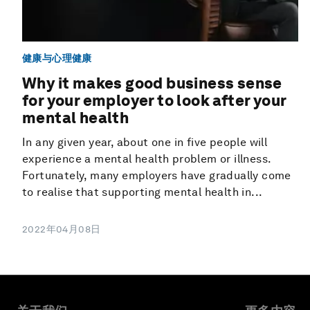
健康与心理健康
Why it makes good business sense
for your employer to look after your
mental health
In any given year, about one in five people will
experience a mental health problem or illness.
Fortunately, many employers have gradually come
to realise that supporting mental health in...
2022年04月08日