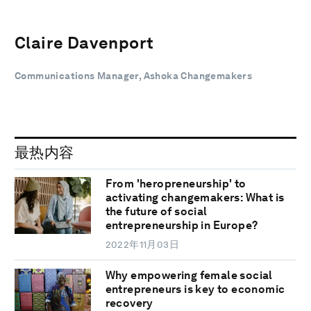
Claire Davenport
Communications Manager, Ashoka Changemakers
最热内容
From 'heropreneurship' to
activating changemakers: What is
the future of social
entrepreneurship in Europe?
2022年11月03日
Why empowering female social
entrepreneurs is key to economic
recovery