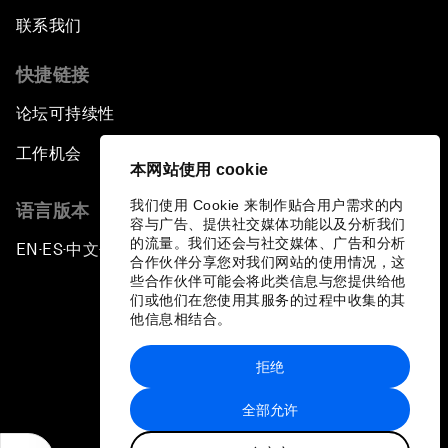
联系我们
快捷链接
论坛可持续性
工作机会
本网站使用 cookie
我们使用 Cookie 来制作贴合用户需求的内
语言版本
容与广告、提供社交媒体功能以及分析我们
的流量。我们还会与社交媒体、广告和分析
EN
ES
中文
日本語
▪
▪
▪
合作伙伴分享您对我们网站的使用情况，这
些合作伙伴可能会将此类信息与您提供给他
们或他们在您使用其服务的过程中收集的其
他信息相结合。
拒绝
隐私政策和服务条款
全部允许
站点地图