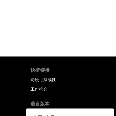
快捷链接
论坛可持续性
工作机会
语言版本
EN
ES
中文
日本語
▪
▪
▪