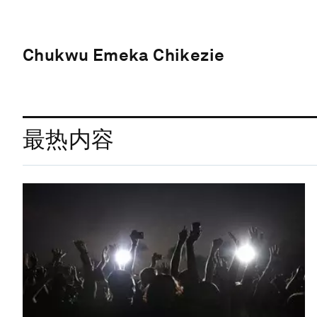
Chukwu Emeka Chikezie
最热内容