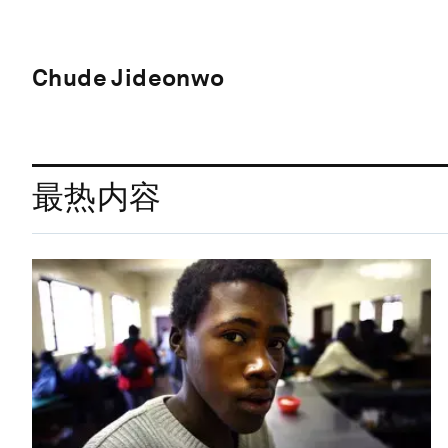
Chude Jideonwo
最热内容