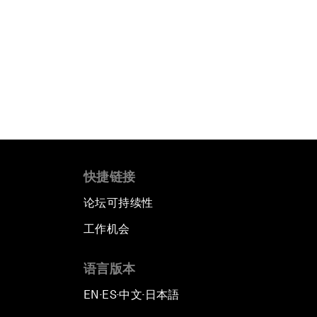
快捷链接
论坛可持续性
工作机会
语言版本
EN
ES
中文
日本語
▪
▪
▪