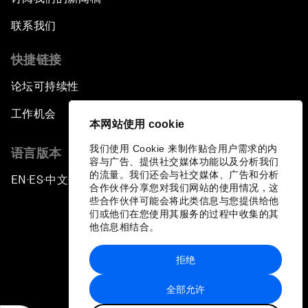
联系我们
快捷链接
论坛可持续性
工作机会
本网站使用 cookie
我们使用 Cookie 来制作贴合用户需求的内
语言版本
容与广告、提供社交媒体功能以及分析我们
的流量。我们还会与社交媒体、广告和分析
EN
ES
中文
日本語
▪
▪
▪
合作伙伴分享您对我们网站的使用情况，这
些合作伙伴可能会将此类信息与您提供给他
们或他们在您使用其服务的过程中收集的其
他信息相结合。
拒绝
隐私政策和服务条款
全部允许
站点地图