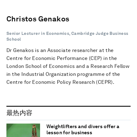
Christos Genakos
Senior Lecturer in Economics, Cambridge Judge Business
School
Dr Genakos is an Associate researcher at the
Centre for Economic Performance (CEP) in the
London School of Economics and a Research Fellow
in the Industrial Organization programme of the
Centre for Economic Policy Research (CEPR).
最热内容
Weightlifters and divers offer a
lesson for business