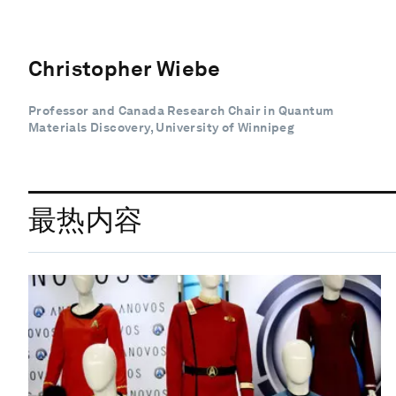
Christopher Wiebe
Professor and Canada Research Chair in Quantum
Materials Discovery, University of Winnipeg
最热内容