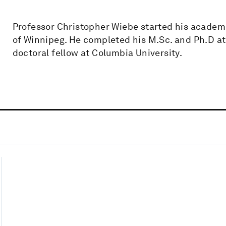
Professor Christopher Wiebe started his academi
of Winnipeg. He completed his M.Sc. and Ph.D a
doctoral fellow at Columbia University.