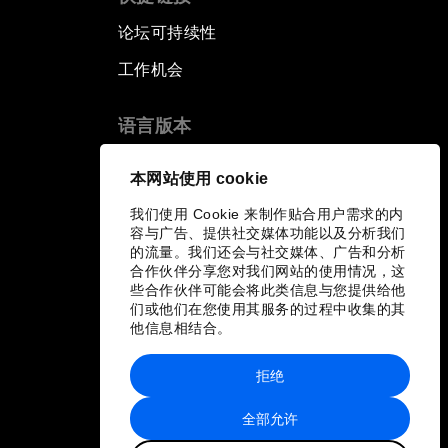
论坛可持续性
工作机会
语言版本
EN
ES
中文
日本語
▪
▪
▪
本网站使用 cookie
我们使用 Cookie 来制作贴合用户需求的内
容与广告、提供社交媒体功能以及分析我们
的流量。我们还会与社交媒体、广告和分析
合作伙伴分享您对我们网站的使用情况，这
些合作伙伴可能会将此类信息与您提供给他
们或他们在您使用其服务的过程中收集的其
他信息相结合。
拒绝
全部允许