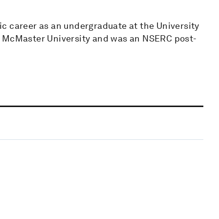
c career as an undergraduate at the University
t McMaster University and was an NSERC post-