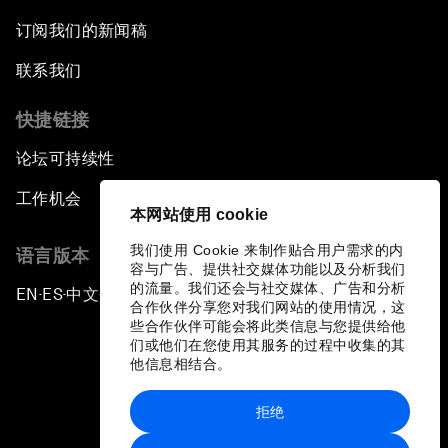
订阅我们的新闻稿
联系我们
快捷链接
论坛可持续性
工作机会
本网站使用 cookie
我们使用 Cookie 来制作贴合用户需求的内
语言版本
容与广告、提供社交媒体功能以及分析我们
的流量。我们还会与社交媒体、广告和分析
EN
ES
中文
日本語
▪
▪
▪
合作伙伴分享您对我们网站的使用情况，这
些合作伙伴可能会将此类信息与您提供给他
们或他们在您使用其服务的过程中收集的其
他信息相结合。
拒绝
隐私政策和服务条款