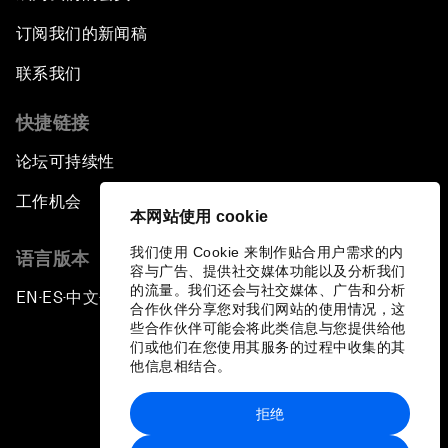
订阅我们的新闻稿
联系我们
快捷链接
论坛可持续性
工作机会
本网站使用 cookie
我们使用 Cookie 来制作贴合用户需求的内
语言版本
容与广告、提供社交媒体功能以及分析我们
的流量。我们还会与社交媒体、广告和分析
EN
ES
中文
日本語
▪
▪
▪
合作伙伴分享您对我们网站的使用情况，这
些合作伙伴可能会将此类信息与您提供给他
们或他们在您使用其服务的过程中收集的其
他信息相结合。
拒绝
隐私政策和服务条款