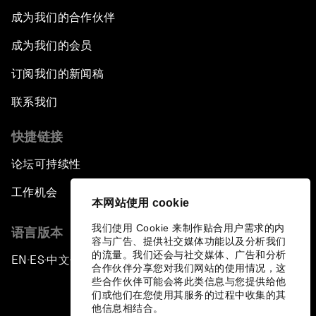
成为我们的合作伙伴
成为我们的会员
订阅我们的新闻稿
联系我们
快捷链接
论坛可持续性
工作机会
本网站使用 cookie
我们使用 Cookie 来制作贴合用户需求的内
语言版本
容与广告、提供社交媒体功能以及分析我们
的流量。我们还会与社交媒体、广告和分析
EN
ES
中文
日本語
▪
▪
▪
合作伙伴分享您对我们网站的使用情况，这
些合作伙伴可能会将此类信息与您提供给他
们或他们在您使用其服务的过程中收集的其
他信息相结合。