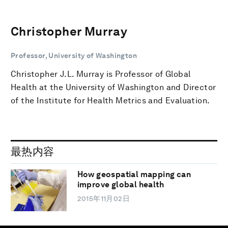
Christopher Murray
Professor, University of Washington
Christopher J.L. Murray is Professor of Global
Health at the University of Washington and Director
of the Institute for Health Metrics and Evaluation.
最热内容
How geospatial mapping can
improve global health
2015年11月02日