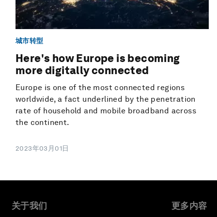
城市转型
Here's how Europe is becoming
more digitally connected
Europe is one of the most connected regions
worldwide, a fact underlined by the penetration
rate of household and mobile broadband across
the continent.
2023年03月01日
关于我们
更多内容