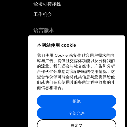
论坛可持续性
工作机会
语言版本
EN
ES
中文
日本語
▪
▪
▪
本网站使用 cookie
我们使用 Cookie 来制作贴合用户需求的内
容与广告、提供社交媒体功能以及分析我们
的流量。我们还会与社交媒体、广告和分析
合作伙伴分享您对我们网站的使用情况，这
些合作伙伴可能会将此类信息与您提供给他
们或他们在您使用其服务的过程中收集的其
他信息相结合。
拒绝
全部允许
自定义