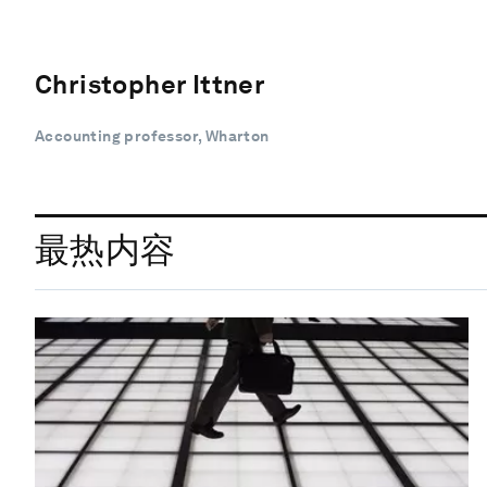
Christopher Ittner
Accounting professor, Wharton
最热内容