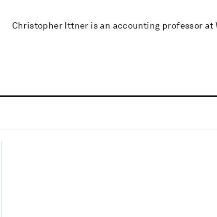
Christopher Ittner is an accounting professor at