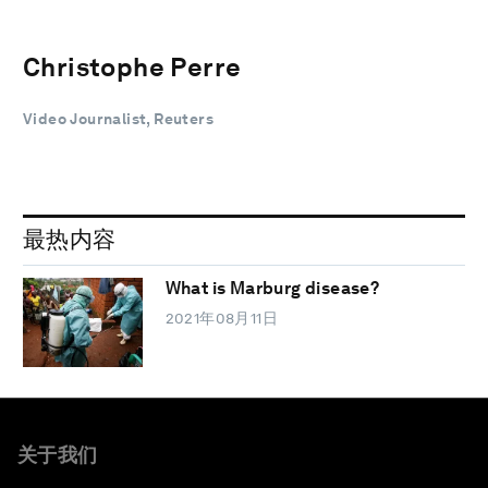
Christophe Perre
Video Journalist, Reuters
最热内容
What is Marburg disease?
2021年08月11日
关于我们