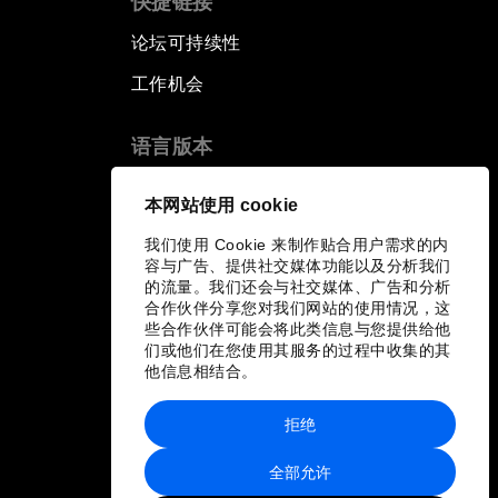
快捷链接
论坛可持续性
工作机会
语言版本
EN
ES
中文
日本語
▪
▪
▪
本网站使用 cookie
我们使用 Cookie 来制作贴合用户需求的内
容与广告、提供社交媒体功能以及分析我们
的流量。我们还会与社交媒体、广告和分析
合作伙伴分享您对我们网站的使用情况，这
些合作伙伴可能会将此类信息与您提供给他
们或他们在您使用其服务的过程中收集的其
他信息相结合。
拒绝
全部允许