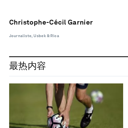
Christophe-Cécil Garnier
Journaliste, Usbek & Rica
最热内容