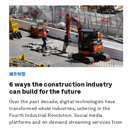
城市转型
6 ways the construction industry
can build for the future
Over the past decade, digital technologies have
transformed whole industries, ushering in the
Fourth Industrial Revolution. Social media
platforms and on-demand streaming services from