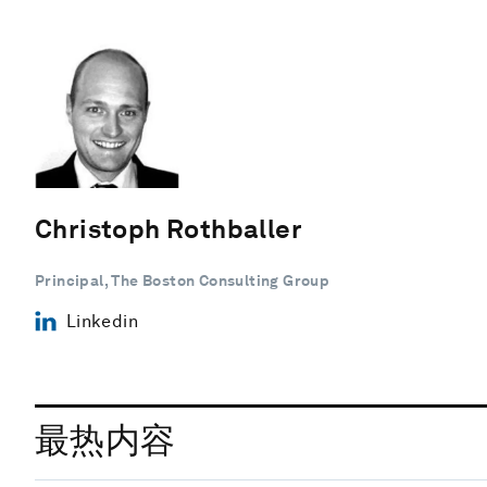
Christoph Rothballer
Principal, The Boston Consulting Group
Linkedin
最热内容