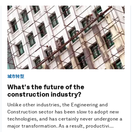
城市转型
What's the future of the
construction industry?
Unlike other industries, the Engineering and
Construction sector has been slow to adopt new
technologies, and has certainly never undergone a
major transformation. As a result, productivi...