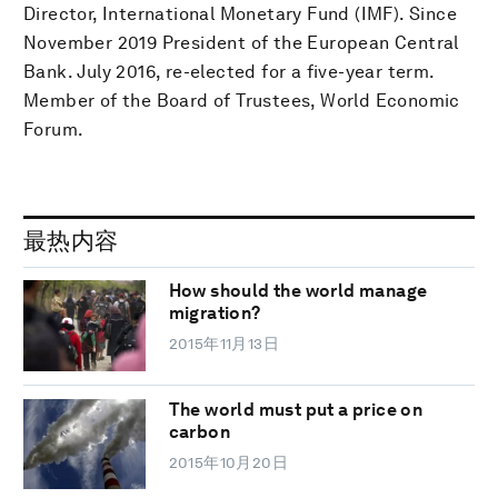
Director, International Monetary Fund (IMF). Since
November 2019 President of the European Central
Bank. July 2016, re-elected for a five-year term.
Member of the Board of Trustees, World Economic
Forum.
最热内容
How should the world manage
migration?
2015年11月13日
The world must put a price on
carbon
2015年10月20日