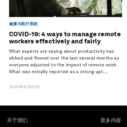
健康与医疗系统
COVID-19: 4 ways to manage remote
workers effectively and fairly
What experts are saying about productivity has
ebbed and flowed over the last several months as
everyone adjusted to the impact of remote work.
What was initially reported as a strong upt...
2020年12月07日
关于我们
更多内容