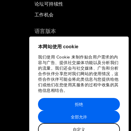
论坛可持续性
工作机会
语言版本
EN
ES
中文
日本語
▪
▪
▪
本网站使用 cookie
我们使用 Cookie 来制作贴合用户需求的内
容与广告、提供社交媒体功能以及分析我们
的流量。我们还会与社交媒体、广告和分析
合作伙伴分享您对我们网站的使用情况，这
些合作伙伴可能会将此类信息与您提供给他
们或他们在您使用其服务的过程中收集的其
他信息相结合。
拒绝
全部允许
自定义