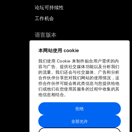
论坛可持续性
工作机会
语言版本
EN
ES
中文
日本語
▪
▪
▪
本网站使用 cookie
我们使用 Cookie 来制作贴合用户需求的内
容与广告、提供社交媒体功能以及分析我们
的流量。我们还会与社交媒体、广告和分析
合作伙伴分享您对我们网站的使用情况，这
些合作伙伴可能会将此类信息与您提供给他
们或他们在您使用其服务的过程中收集的其
他信息相结合。
拒绝
全部允许