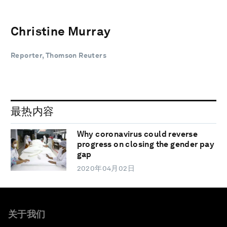
Christine Murray
Reporter, Thomson Reuters
最热内容
Why coronavirus could reverse
progress on closing the gender pay
gap
2020年04月02日
关于我们