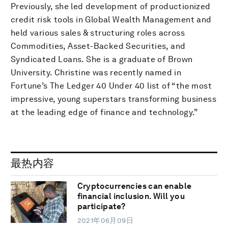
Previously, she led development of productionized
credit risk tools in Global Wealth Management and
held various sales & structuring roles across
Commodities, Asset-Backed Securities, and
Syndicated Loans. She is a graduate of Brown
University. Christine was recently named in
Fortune’s The Ledger 40 Under 40 list of “the most
impressive, young superstars transforming business
at the leading edge of finance and technology.”
最热内容
Cryptocurrencies can enable
financial inclusion. Will you
participate?
2021年06月09日