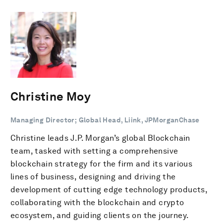
Christine Moy
Managing Director; Global Head, Liink, JPMorganChase
Christine leads J.P. Morgan’s global Blockchain
team, tasked with setting a comprehensive
blockchain strategy for the firm and its various
lines of business, designing and driving the
development of cutting edge technology products,
collaborating with the blockchain and crypto
ecosystem, and guiding clients on the journey.