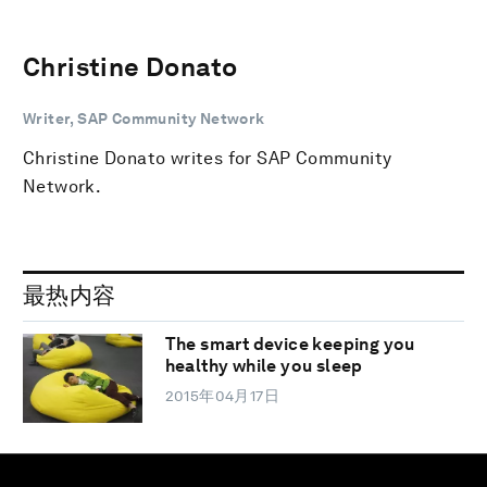
Christine Donato
Writer, SAP Community Network
Christine Donato writes for SAP Community
Network.
最热内容
The smart device keeping you
healthy while you sleep
2015年04月17日