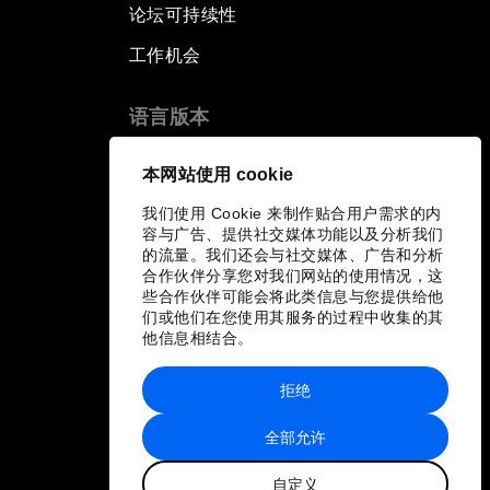
论坛可持续性
工作机会
语言版本
EN
ES
中文
日本語
▪
▪
▪
本网站使用 cookie
我们使用 Cookie 来制作贴合用户需求的内
容与广告、提供社交媒体功能以及分析我们
的流量。我们还会与社交媒体、广告和分析
合作伙伴分享您对我们网站的使用情况，这
些合作伙伴可能会将此类信息与您提供给他
们或他们在您使用其服务的过程中收集的其
他信息相结合。
拒绝
全部允许
自定义