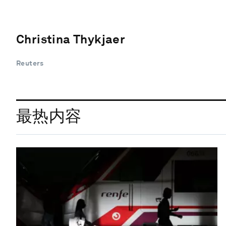
Christina Thykjaer
Reuters
最热内容