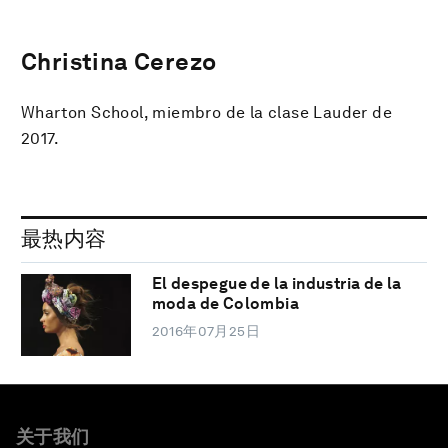
Christina Cerezo
Wharton School, miembro de la clase Lauder de
2017.
最热内容
El despegue de la industria de la
moda de Colombia
2016年07月25日
关于我们